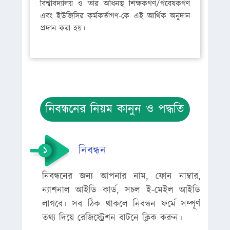
বিশ্ববিদ্যালয় ও তার অধিনস্থ শিক্ষকগণ/গবেষকগণ
এবং ইউজিসির কর্মকর্তাগণ-কে এই আর্থিক অনুদান
প্রদান করা হয়।
নিবন্ধনের নিয়ম কানুন ও পদ্ধতি
নিবন্ধন
নিবন্ধনের জন্য আপনার নাম, ফোন নাম্বার,
ন্যাশনাল আইডি কার্ড, সচল ই-মেইল আইডি
লাগবে। সব ঠিক থাকলে নিবন্ধন ফর্মে সম্পূর্ণ
তথ্য দিয়ে রেজিস্ট্রেশন বাটনে ক্লিক করুন।