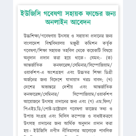
ইউজিসি গবেষণা সহায়ক ফান্ডের জন্য
অনলাইন আবেদন
উচ্চশিক্ষা/গবেষণায় উৎসাহ ও সহায়তা প্রদানের জন্য
বাংলাদেশ বিশ্ববিদ্যালয় মঞ্জুরী কমিশন কর্তৃক
গবেষণা/শিক্ষা সহায়ক তহবিল থেকে কয়েকটি বিষয়ে
অনুদান প্রদান করা হয়ে থাকে। যেমন:- (ক)
আন্তর্জাতিক কনফারেন্স/সেমিনার/সিম্পোজিয়াম/
ওয়ার্কশপ-এ অংশগ্রহণ এবং উচ্চতর শিক্ষা ডিগ্রী
অর্জনের জন্য বিদেশে যাতায়াত খরচ বাবদ; (খ)
দেশের অভ্যন্তরে দেশীয় এবং আন্তর্জাতিক
কনফারেন্স/সেমিনার/ সিম্পোজিয়াম/ওয়ার্কশপ
আয়োজনে উৎসাহ প্রদানের জন্য এবং (গ) এম.ফিল/
পিএইচ.ডি/পোষ্ট-ডক্টোরাল গবেষণা কাজের তথ্য ও
উপাত্ত সংগ্রহ এবং থিসিস কম্পোজ ও বাধাইকরণে
উৎসাহ প্রদানের জন্য আর্থিক অনুদান প্রদান করা
হয়। ইউজিসি প্রণীত নীতিমালার আলোকে পাবলিক